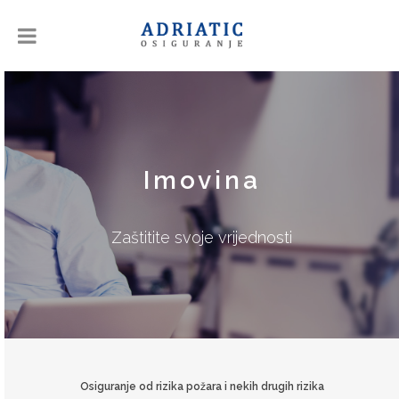
Imovina
Zaštitite svoje vrijednosti
Osiguranje od rizika požara i nekih drugih rizika