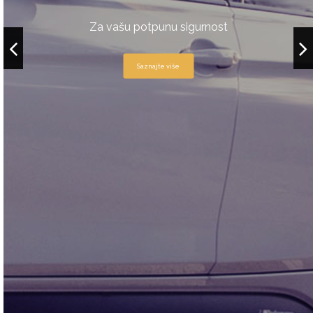
Za vašu potpunu sigurnost
Saznajte više