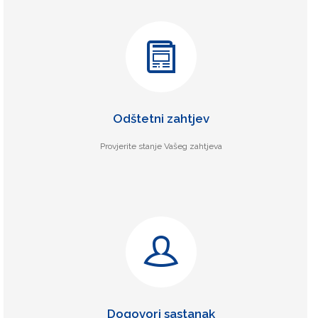
Odštetni zahtjev
Provjerite stanje Vašeg zahtjeva
Dogovori sastanak