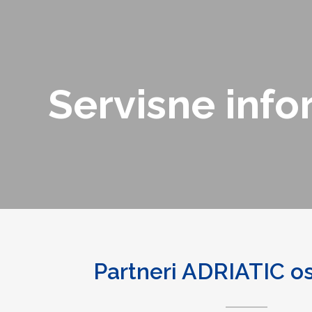
Servisne info
Partneri ADRIATIC o