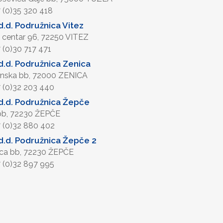
7 (0)35 320 418
.d. Podružnica Vitez
 centar 96, 72250 VITEZ
7 (0)30 717 471
.d. Podružnica Zenica
nska bb, 72000 ZENICA
7 (0)32 203 440
d.d. Podružnica Žepče
 bb, 72230 ŽEPČE
7 (0)32 880 402
.d. Podružnica Žepče 2
ica bb, 72230 ŽEPČE
7 (0)32 897 995