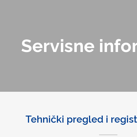
Servisne info
Tehnički pregled i regist