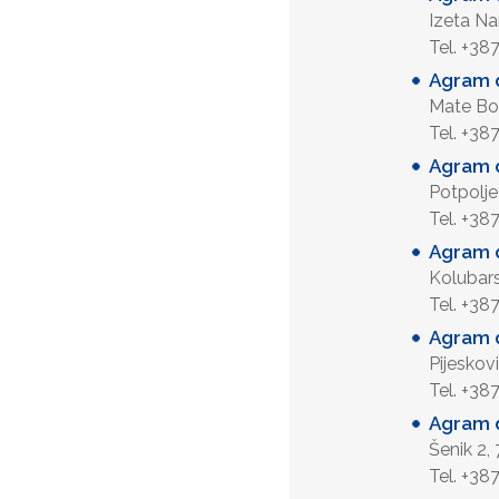
Izeta N
Tel. +38
Agram d
Mate Bo
Tel. +38
Agram d
Potpolj
Tel. +38
Agram d
Kolubar
Tel. +38
Agram d
Pijesko
Tel. +38
Agram d
Šenik 2
Tel. +38