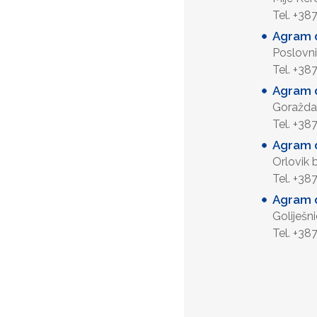
Tel. +38
Agram d
Poslovni
Tel. +38
Agram d
Goražda
Tel. +38
Agram 
Orlovik
Tel. +38
Agram d
Goliješn
Tel. +38