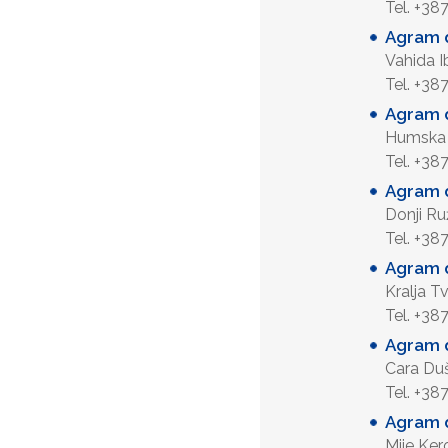
Tel. +38
Agram d
Vahida 
Tel. +38
Agram d
Humska
Tel. +38
Agram d
Donji R
Tel. +38
Agram d
Kralja 
Tel. +38
Agram d
Cara Du
Tel. +38
Agram d
Mije Ke