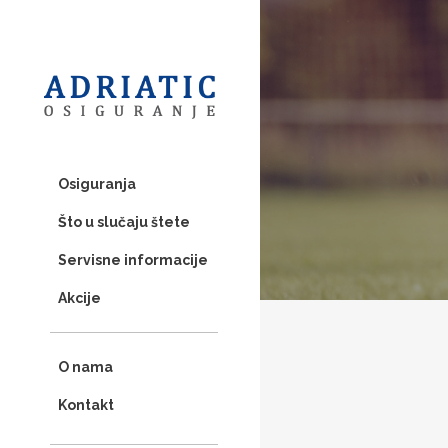
Osiguranja
Što u slučaju štete
Servisne informacije
Akcije
O nama
Kontakt