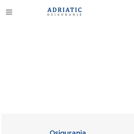
Kontakt
Osiguranja